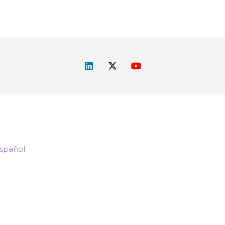
spañol