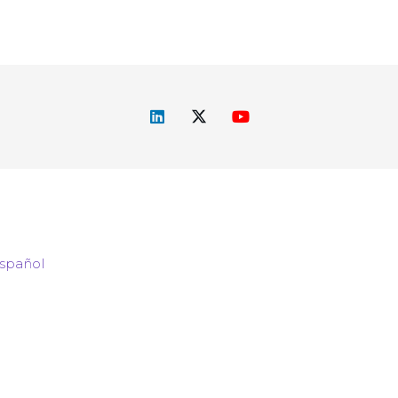
spañol