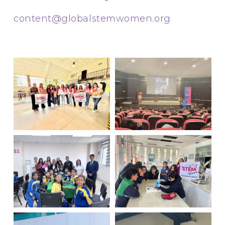
content@globalstemwomen.org