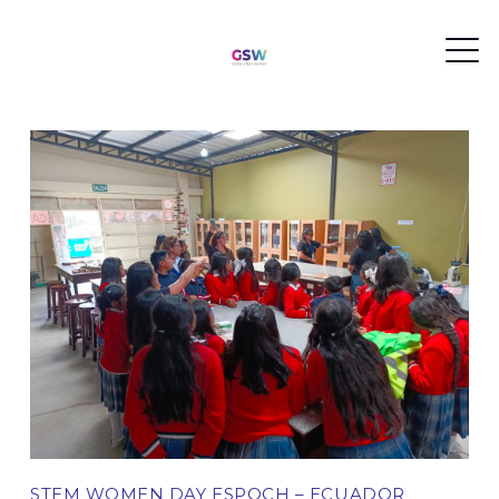
STEM WOMEN DAY ESPOCH – ECUADOR