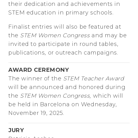
their dedication and achievements in
STEM education in primary schools.
Finalist entries will also be featured at
the
STEM Women Congress
and may be
invited to participate in round tables,
publications, or outreach campaigns.
AWARD CEREMONY
The winner of the
STEM Teacher Award
will be announced and honored during
the
STEM Women Congress,
which will
be held in Barcelona on Wednesday,
November 19, 2025.
JURY