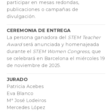
participar en mesas redondas,
publicaciones o campañas de
divulgación.
CEREMONIA DE ENTREGA
La persona ganadora del
STEM Teacher
Award
será anunciada y homenajeada
durante el
STEM Women Congress
, que
se celebrará en Barcelona el miércoles 19
de noviembre de 2025.
JURADO
Patricia Acebes
Eva Blanco
Mª José Lodeiros
Mercedes López