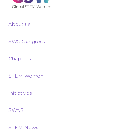
About us
SWC Congress
Chapters
STEM Women
Initiatives
SWAR
STEM News