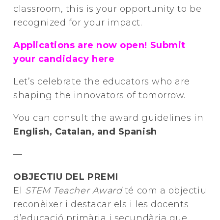
classroom, this is your opportunity to be
recognized for your impact.
Applications are now open! Submit
your candidacy
here
Let’s celebrate the educators who are
shaping the innovators of tomorrow.
You can consult the award guidelines in
English, Catalan, and Spanish
—
OBJECTIU DEL PREMI
El
STEM Teacher Award
té com a objectiu
reconèixer i destacar els i les docents
d’educació primària i secundària que