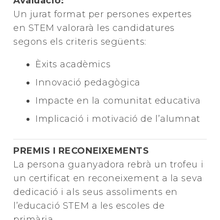
Avaluació:
Un jurat format per persones expertes
en STEM valorarà les candidatures
segons els criteris següents:
Èxits acadèmics
Innovació pedagògica
Impacte en la comunitat educativa
Implicació i motivació de l’alumnat
PREMIS I RECONEIXEMENTS
La persona guanyadora rebrà un trofeu i
un certificat en reconeixement a la seva
dedicació i als seus assoliments en
l’educació STEM a les escoles de
primària.