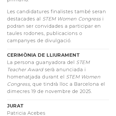
Les candidatures finalistes també seran
destacades al
STEM Women Congress
i
podran ser convidades a participar en
taules rodones, publicacions o
campanyes de divulgació.
CERIMÒNIA DE LLIURAMENT
La persona guanyadora del
STEM
Teacher Award
serà anunciada i
homenatjada durant el
STEM Women
Congress
, que tindrà lloc a Barcelona el
dimecres 19 de novembre de 2025.
JURAT
Patricia Acebes