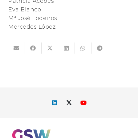
Patricia Acebes
Eva Blanco
Mª José Lodeiros
Mercedes López