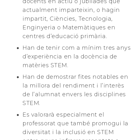
docents en actiu o jubilades que
actualment imparteixin, o hagin
impartit, Ciències, Tecnologia,
Enginyeria o Matemàtiques en
centres d’educació primària.
Han de tenir com a mínim tres anys
d’experiència en la docència de
matèries STEM.
Han de demostrar fites notables en
la millora del rendiment i l’interès
de l’alumnat envers les disciplines
STEM.
Es valorarà especialment el
professorat que també promogui la
diversitat i la inclusió en STEM