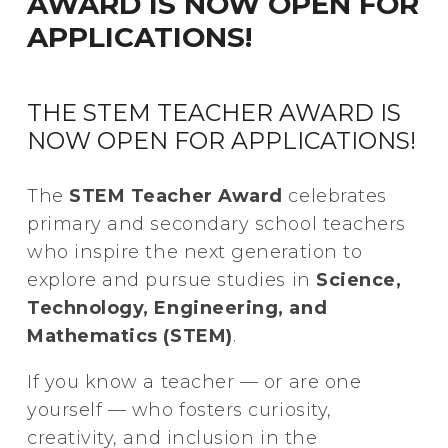
AWARD IS NOW OPEN FOR
APPLICATIONS!
THE STEM TEACHER AWARD IS
NOW OPEN FOR APPLICATIONS!
The
STEM Teacher Award
celebrates
primary and secondary school teachers
who inspire the next generation to
explore and pursue studies in
Science,
Technology, Engineering, and
Mathematics (STEM)
.
If you know a teacher — or are one
yourself — who fosters curiosity,
creativity, and inclusion in the