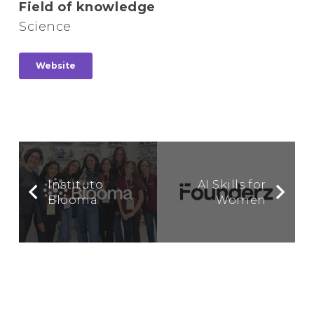
Field of knowledge
Science
Website
Instituto
AI Skills for
Blooma
Women